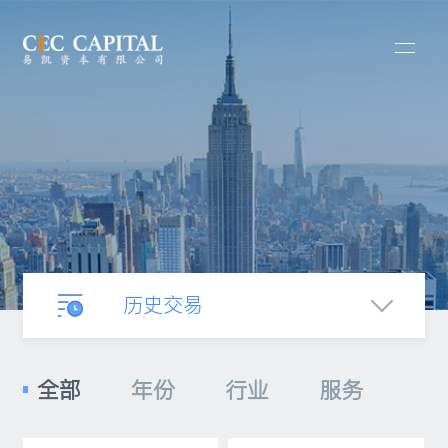
历史交易
业务介绍
全部
年份
行业
服务
合并收购