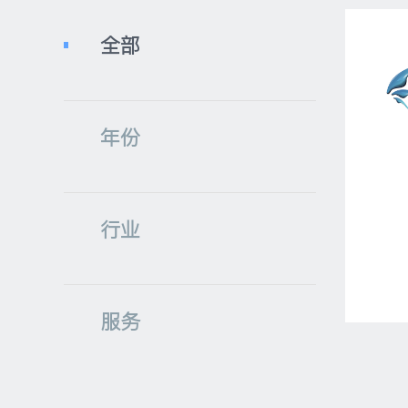
全部
年份
行业
服务