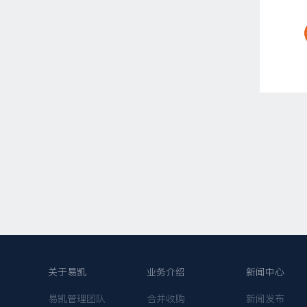
关于易凯
业务介绍
新闻中心
易凯管理团队
合并收购
新闻发布