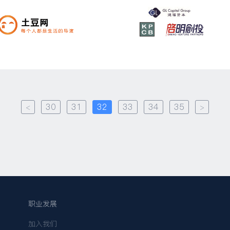
<
30
31
32
33
34
35
>
职业发展
加入我们