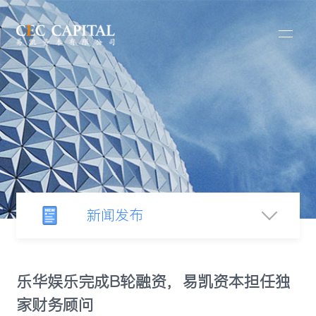
新闻发布
新闻中心
乐华娱乐完成B轮融资，易凯资本担任独
家财务顾问
行业观察