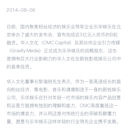
2014-08-06
活动
日前，国内聚焦粉丝经济的娱乐业领军企业乐华娱乐在北
京举办了盛大的发布会，宣布完成近3亿元人民币的B轮
融资。华人文化（CMC Capital）及其伙伴企业引力传媒
（Gravity Media）正式成为乐华娱乐的战略股东，这也
是拥有巨大行业影响力的华人文化在新锐影视娱乐公司中
的首单投资。
华人文化董事长黎瑞刚先生表示，作为一家高速成长的面
向粉丝经济、集电影、音乐和偶像制造于一身的新锐娱乐
公司，乐华娱乐在针对年轻一代市场的娱乐内容产品创意
和运营方面拥有独到的理解和能力，CMC高度重视这一
市场的爆发力，并认同这是对传统行业的突破和颠覆力
量，愿意与乐华娱乐这样年轻的行业领先企业携手发展。