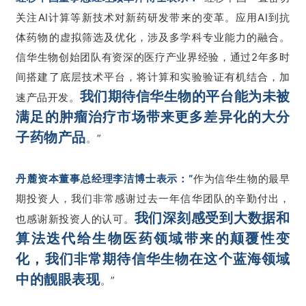
关注AI计算等新技术对新药研发带来的变革。应用AI到抗
体药物的虚拟筛选及优化，涉及多学科专业能力的融合。
信华生物创始团队有资深的医疗产业界经验，通过2年多时
间搭建了底层技术平台，将计算和实验验证有机结合，加
我们期待信华生物的平台能为未被
速产品开发。
满足的肿瘤治疗市场带来更多差异化的大分
子药物产品
。”
丹麓资本董事总经理李洁博士表示：“
作为信华生物的最早
期投资人，我们非常感谢过去一年信华团队的辛勤付出，
我们深刻感受到大数据和
也感谢新投资人的认可。
算法迭代给生物医药领域带来的颠覆性变
化，我们非常期待信华生物在这个蓝海领域
中的靓眼表现
。”