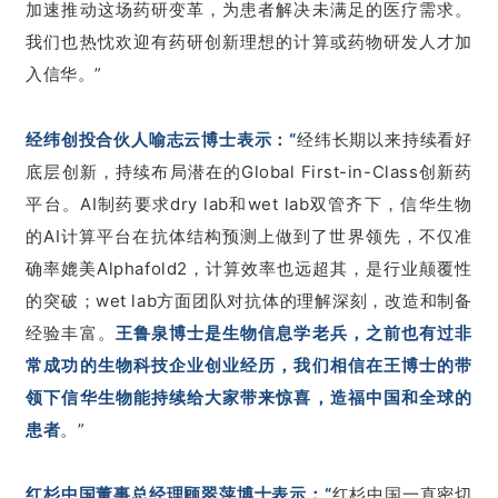
加速推动这场药研变革，为患者解决未满足的医疗需求。
我们也热忱欢迎有药研创新理想的计算或药物研发人才加
入信华。”
经纬创投合伙人喻志云博士表示：“
经纬长期以来持续看好
底层创新，持续布局潜在的Global First-in-Class创新药
平台。AI制药要求dry lab和wet lab双管齐下，信华生物
的AI计算平台在抗体结构预测上做到了世界领先，不仅准
确率媲美Alphafold2，计算效率也远超其，是行业颠覆性
的突破；wet lab方面团队对抗体的理解深刻，改造和制备
经验丰富。
王鲁泉博士是生物信息学老兵，之前也有过非
常成功的生物科技企业创业经历，我们相信在王博士的带
领下信华生物能持续给大家带来惊喜，造福中国和全球的
患者
。”
红杉中国董事总经理顾翠萍博士表示：“
红杉中国一直密切