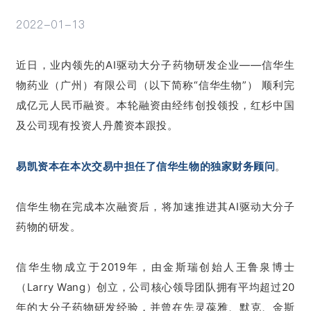
2022-01-13
活动
近日，业内领先的AI驱动大分子药物研发企业——信华生
物药业（广州）有限公司（以下简称“信华生物”） 顺利完
成亿元人民币融资。本轮融资由经纬创投领投，红杉中国
及公司现有投资人丹麓资本跟投。
易凯资本在本次交易中担任了信华生物的独家财务顾问
。
信华生物在完成本次融资后，将加速推进其AI驱动大分子
药物的研发。
信华生物成立于2019年，由金斯瑞创始人王鲁泉博士
（Larry Wang）创立，公司核心领导团队拥有平均超过20
年的大分子药物研发经验，并曾在先灵葆雅、默克、金斯