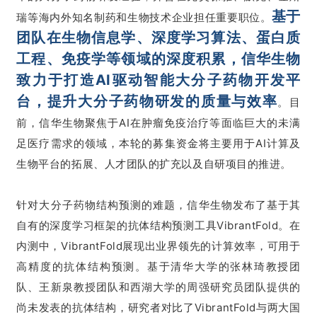
基于
瑞等海内外知名制药和生物技术企业担任重要职位。
团队在生物信息学、深度学习算法、蛋白质
工程、免疫学等领域的深度积累，信华生物
致力于打造AI驱动智能大分子药物开发平
台，提升大分子药物研发的质量与效率
。目
前，信华生物聚焦于AI在肿瘤免疫治疗等面临巨大的未满
足医疗需求的领域，本轮的募集资金将主要用于AI计算及
生物平台的拓展、人才团队的扩充以及自研项目的推进。
针对大分子药物结构预测的难题，信华生物发布了基于其
自有的深度学习框架的抗体结构预测工具VibrantFold。在
内测中，VibrantFold展现出业界领先的计算效率，可用于
高精度的抗体结构预测。基于清华大学的张林琦教授团
队、王新泉教授团队和西湖大学的周强研究员团队提供的
尚未发表的抗体结构，研究者对比了VibrantFold与两大国