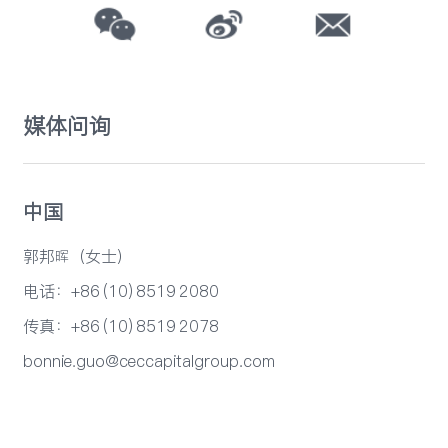
媒体问询
中国
郭邦晖（女士）
电话：+86 (10) 8519 2080
传真：+86 (10) 8519 2078
bonnie.guo@ceccapitalgroup.com