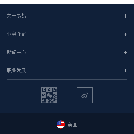
关于易凯
业务介绍
新闻中心
职业发展
美国