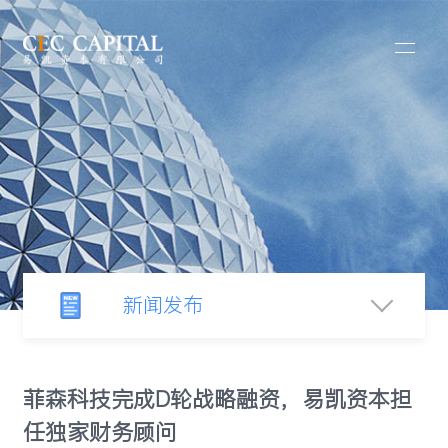
新闻发布
新闻中心
菲森科技完成D轮战略融资，易凯资本担
任独家财务顾问
行业观察