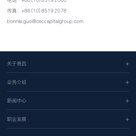
传真：+86 (10) 8519 2078
bonnie.guo@ceccapitalgroup.com
关于易凯
业务介绍
新闻中心
职业发展