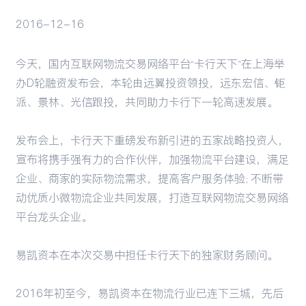
2016-12-16
活动
今天，国内互联网物流交易网络平台“卡行天下”在上海举
办D轮融资发布会，本轮由远翼投资领投，远东宏信、钜
派、景林、光信跟投，共同助力卡行下一轮高速发展。
发布会上，卡行天下重磅发布新引进的五家战略投资人，
宣布将携手强有力的合作伙伴，加强物流平台建设，满足
企业、商家的实际物流需求，提高客户服务体验；不断带
动优质小微物流企业共同发展，打造互联网物流交易网络
平台龙头企业。
易凯资本在本次交易中担任卡行天下的独家财务顾问。
2016年初至今，易凯资本在物流行业已连下三城，先后