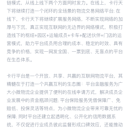
链模式，从线上线下两个方面同时发力。在线上，卡行天
下将继续打造一个闭环的全场景的物流交易网络平台；在
线下，卡行天下将继续扩展服务网络，不断实现网络的加
厚与下沉，真正实现互联网的无边界的网络模式，积极打
造线下的枢纽+园区+运输成员+卡车+配送伙伴+门店的运
营模式，助力平台成员用合理的成本、稳定的时效、具有
竞争的价格，实现一网发全国、一票到底、无盲点的平台
在生态体系。
卡行平台是一个开放、共享、共赢的互联网物流平台，其
精髓在于打造一个共赢互利的生态圈：平台金融服务为广
大小微物流企业提供了便利的在线申请方式，解决成员企
业发展中的资金瓶颈问题；平台保险服务凭借保障广、免
赔低、投保灵活等特点，为小微物流企业带来可靠无忧的
保障；同时平台还建立起透明化、公开化的信用数据系
统，不仅促进行业成员彼此监督形成口碑效应，还能推动