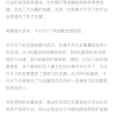
行业的诚信体系建设，也为银行等金融机构带来参考依
据，达成三方共赢的局面，为进一步拓展卡行天下的平台
业务提供了有力支撑。
背靠强大资本，卡行2017年战略宏图初现
卡行天下的迅猛发展与成功，也离不开众多重量级投资人
的支持。从 A轮融资的钟鼎创投资，到B轮融资的菜鸟网
络和九州通，到C轮融资的普洛斯、德邦，以及C+轮的国
泰君安，多个板块的巨人鼎力支持与背书卡行天下，为卡
行天下的发展提供了强有力的支撑。此次的D轮融资，卡
行天下也是聚合了与远翼投资在内的一批强有力的战略和
财务投资人。
本轮领投的远翼投资，是远东宏信为主要发起方成立的另
类资产投资平台，核心业务定位于中期风险投资和扩张期