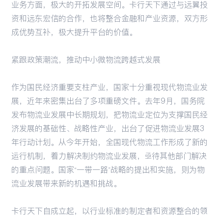
业务方面，极大的开拓发展空间。卡行天下通过与远翼投
资和远东宏信的合作，也将整合金融和产业资源，双方形
成优势互补，极大提升平台的价值。
紧跟政策潮流，推动中小微物流跨越式发展
作为国民经济重要支柱产业，国家十分重视现代物流业发
展，近年来密集出台了多项重磅文件。去年9月，国务院
发布物流业发展中长期规划，把物流业定位为支撑国民经
济发展的基础性、战略性产业，出台了促进物流业发展3
年行动计划。从今年开始，全国现代物流工作形成了新的
运行机制，着力解决制约物流业发展，亟待其他部门解决
的重点问题。国家“一带一路”战略的提出和实施，则为物
流业发展带来新的机遇和挑战。
卡行天下自成立起，以行业标准的制定者和资源整合的领