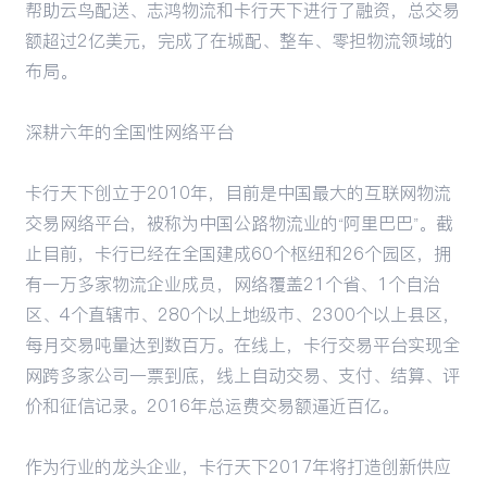
帮助云鸟配送、志鸿物流和卡行天下进行了融资，总交易
额超过2亿美元，完成了在城配、整车、零担物流领域的
布局。
深耕六年的全国性网络平台
卡行天下创立于2010年，目前是中国最大的互联网物流
交易网络平台，被称为中国公路物流业的“阿里巴巴”。截
止目前，卡行已经在全国建成60个枢纽和26个园区，拥
有一万多家物流企业成员，网络覆盖21个省、1个自治
区、4个直辖市、280个以上地级市、2300个以上县区，
每月交易吨量达到数百万。在线上，卡行交易平台实现全
网跨多家公司一票到底，线上自动交易、支付、结算、评
价和征信记录。2016年总运费交易额逼近百亿。
作为行业的龙头企业，卡行天下2017年将打造创新供应