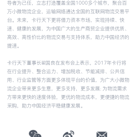
导者为己任，立志打造覆盖全国1000多个城市，聚合百
万小微物流企业，运输网络通达全国的互联网物流交易平
台。未来，卡行天下更将借力资本市场，实现持续、快
速、健康的发展，为中国广大的生产商贸企业提供优质、
高效、高性价比的物流交易与支持体系，助力中国经济的
提速。
卡行天下董事长翟国良在发布会上表示，2017年卡行将
在行业提升、整合运力、增加税收、节能减排、公共信
用、行业监管等方面更多体现平台的价值，为广大小微物
流企业带来更多生意，更多支持，更多发展；为物流需求
方带来更快的速度体验，更优的物流成本，更便捷的物流
采购，助力中国经济平稳健康发展。