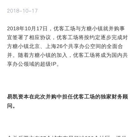
2018-10-17
活动
2018
年10月17日，优客工场与方糖小镇就并购事
宜签署了相应协议，优客工场将按约定逐步完成对
方糖小镇北京、上海26个共享办公空间的全面合
并。随着方糖小镇的加入，优客工场将成为国内共
享办公领域的超级IP。
易凯资本在此次并购中担任优客工场的独家财务顾
问。