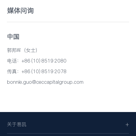
媒体问询
中国
郭邦晖（女士）
电话：+86 (10) 8519 2080
传真：+86 (10) 8519 2078
bonnie.guo@ceccapitalgroup.com
关于易凯