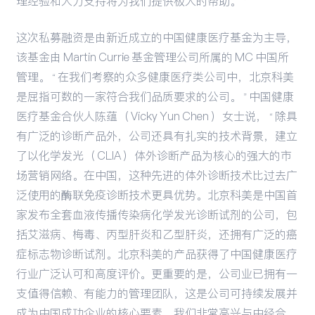
理经验和大力支持将为我们提供极大的帮助。 ”
这次私募融资是由新近成立的中国健康医疗基金为主导，
该基金由 Martin Currie 基金管理公司所属的 MC 中国所
管理。 “ 在我们考察的众多健康医疗类公司中，北京科美
是屈指可数的一家符合我们品质要求的公司。 ” 中国健康
医疗基金合伙人陈蕴（ Vicky Yun Chen ）女士说， “ 除具
有广泛的诊断产品外，公司还具有扎实的技术背景，建立
了以化学发光（ CLIA ）体外诊断产品为核心的强大的市
场营销网络。在中国，这种先进的体外诊断技术比过去广
泛使用的酶联免疫诊断技术更具优势。北京科美是中国首
家发布全套血液传播传染病化学发光诊断试剂的公司，包
括艾滋病、梅毒、丙型肝炎和乙型肝炎，还拥有广泛的癌
症标志物诊断试剂。北京科美的产品获得了中国健康医疗
行业广泛认可和高度评价。更重要的是，公司业已拥有一
支值得信赖、有能力的管理团队，这是公司可持续发展并
成为中国成功企业的核心要素。我们非常高兴与中经合、