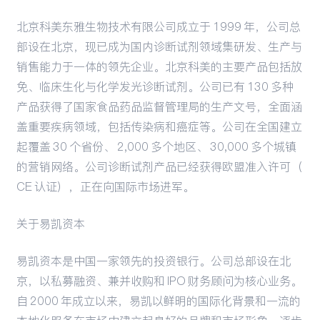
北京科美东雅生物技术有限公司成立于 1999 年，公司总
部设在北京，现已成为国内诊断试剂领域集研发、生产与
销售能力于一体的领先企业。北京科美的主要产品包括放
免、临床生化与化学发光诊断试剂。公司已有 130 多种
产品获得了国家食品药品监督管理局的生产文号，全面涵
盖重要疾病领域，包括传染病和癌症等。公司在全国建立
起覆盖 30 个省份、 2,000 多个地区、 30,000 多个城镇
的营销网络。公司诊断试剂产品已经获得欧盟准入许可（
CE 认证），正在向国际市场进军。
关于易凯资本
易凯资本是中国一家领先的投资银行。公司总部设在北
京，以私募融资、兼并收购和 IPO 财务顾问为核心业务。
自 2000 年成立以来，易凯以鲜明的国际化背景和一流的