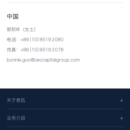
中国
郭邦晖（女士）
电话：+86 (10) 8519 2080
传真：+86 (10) 8519 2078
bonnie.guo@ceccapitalgroup.com
关于易凯
业务介绍