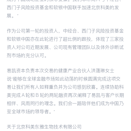
西门子风险投资基金和软银中国联手加速北京科美的发
展。 ”
作为公司第一轮的投资人，中经合、西门子风险投资基金
和软银中国亦在此轮进行了超比例的跟投，体现了三家投
资人对公司近期发展、公司现有管理团队以及体外诊断试
剂市场的充分认可。
易凯资本负责本次交易的健康产业合伙人洪蔼琳女士
说“能够在全球金融市场如此动荡的时候圆满完成这项交
易让我们所有人如释重负并为公司感到欣喜。连续协助科
美完成 A 轮和 B 轮的两轮融资再次阐释了易凯与客户长期
相伴、风雨同行的理念。我们会一路陪伴他们成为中国乃
至全球市场的领导者。”
关于北京科美东雅生物技术有限公司