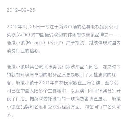
2012-09-25
活动
2012年9月25日—专注于新兴市场的私募股权投资公司
英联 (Actis) 对中国最受欢迎的休闲餐饮连锁品牌之一 --
鹿港小镇 (Bellagio)（“公司”）给予投资，继续体现对国内
消费行业的信心。
鹿港小镇以其台湾风味美食和冰沙甜品而闻名，加之时尚
的就餐环境与卓越的服务品质更是吸引了大批忠实的顾
客。鹿港小镇于2001年由林氏家族在上海创建，至今公
司已在中国大陆多个主要城市，以及澳门和菲律宾分别开
设了门店。据英联委托进行的一项消费者调查显示，鹿港
小镇在品牌知名度和受欢迎程度方面，均在同行中名列前
茅。