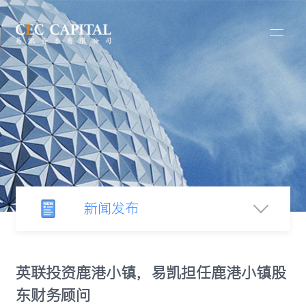
新闻发布
新闻中心
英联投资鹿港小镇，易凯担任鹿港小镇股
东财务顾问
行业观察