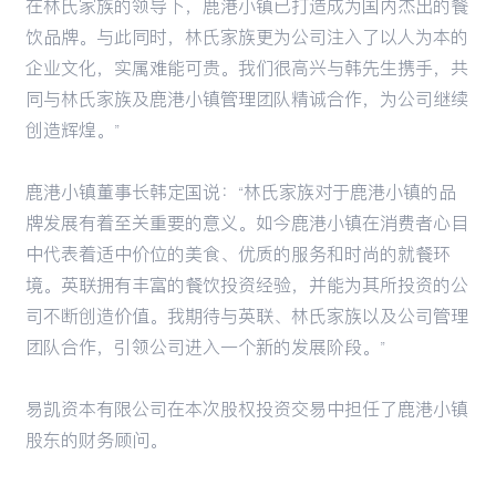
在林氏家族的领导下，鹿港小镇已打造成为国内杰出的餐
饮品牌。与此同时，林氏家族更为公司注入了以人为本的
企业文化，实属难能可贵。我们很高兴与韩先生携手，共
同与林氏家族及鹿港小镇管理团队精诚合作，为公司继续
创造辉煌。”
鹿港小镇董事长韩定国说：“林氏家族对于鹿港小镇的品
牌发展有着至关重要的意义。如今鹿港小镇在消费者心目
中代表着适中价位的美食、优质的服务和时尚的就餐环
境。英联拥有丰富的餐饮投资经验，并能为其所投资的公
司不断创造价值。我期待与英联、林氏家族以及公司管理
团队合作，引领公司进入一个新的发展阶段。”
易凯资本有限公司在本次股权投资交易中担任了鹿港小镇
股东的财务顾问。