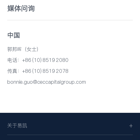
媒体问询
中国
郭邦晖（女士）
电话：+86 (10) 8519 2080
传真：+86 (10) 8519 2078
bonnie.guo@ceccapitalgroup.com
关于易凯