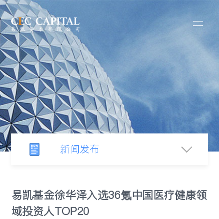
新闻发布
新闻中心
易凯基金徐华泽入选36氪中国医疗健康领
域投资人TOP20
行业观察