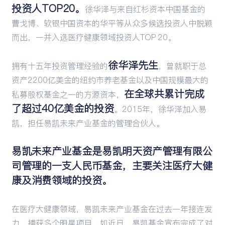
投资人TOP20。
徐华泽与来自红杉资本中国基金的
曹戈博、软银中国资本的华平等从众多候选投资人中脱颖
而出，一并入选医疗健康领域投资人TOP 20。
徐华泽先生
拥有十五年投资管理经验的
，曾就职于总
资产2200亿美金的纽约市养老基金以及中国规模最大的
在全球共累计完成
私募股权基金之一的方源资本，
了超过40亿美金的投资
。2015年，徐华泽加入易
凯，担任易凯未来产业基金的管理合伙人。
易凯未来产业基金是易凯明天资产管理有限公
司管理的一支人民币基金，主要关注医疗大健
康及消费领域的投资。
在医疗大健康领域，易凯未来产业基金在过去一年接连发
力，捕获多个明星项目。如近日，易凯基金宣布完成了对