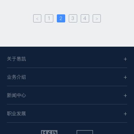
<
1
2
3
4
>
关于易凯
业务介绍
新闻中心
职业发展