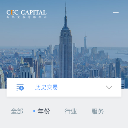
历史交易
业务介绍
全部
年份
行业
服务
合并收购