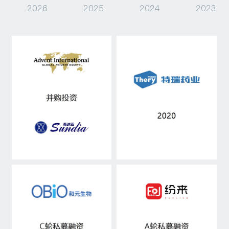
2026
2025
2024
2023
私募融资
资产管理
行研观点